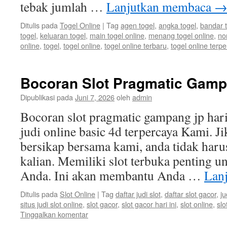
tebak jumlah …
Lanjutkan membaca
Ditulis pada
Togel Online
|
Tag
agen togel
,
angka togel
,
bandar 
togel
,
keluaran togel
,
main togel online
,
menang togel online
,
no
online
,
togel
,
togel online
,
togel online terbaru
,
togel online terp
Bocoran Slot Pragmatic Gampa
Dipublikasi pada
Juni 7, 2026
oleh
admin
Bocoran slot pragmatic gampang jp hari i
judi online basic 4d terpercaya Kami. 
bersikap bersama kami, anda tidak har
kalian. Memiliki slot terbuka penting 
Anda. Ini akan membantu Anda …
Lan
Ditulis pada
Slot Online
|
Tag
daftar judi slot
,
daftar slot gacor
,
ju
situs judi slot online
,
slot gacor
,
slot gacor hari ini
,
slot online
,
slo
Tinggalkan komentar