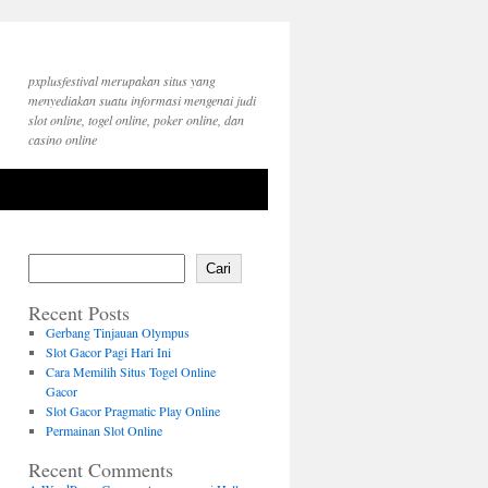
pxplusfestival merupakan situs yang
menyediakan suatu informasi mengenai judi
slot online, togel online, poker online, dan
casino online
Cari
Recent Posts
Gerbang Tinjauan Olympus
Slot Gacor Pagi Hari Ini
Cara Memilih Situs Togel Online
Gacor
Slot Gacor Pragmatic Play Online
Permainan Slot Online
Recent Comments